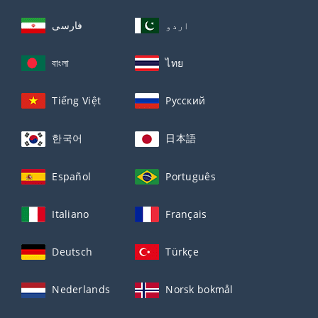
اردو
فارسی
বাংলা
ไทย
Tiếng Việt
Русский
한국어
日本語
Español
Português
Italiano
Français
Deutsch
Türkçe
Nederlands
Norsk bokmål