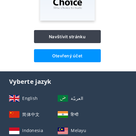
Navštívit stránku
Otevřený účet
Vyberte jazyk
English
العربيّة
简体中文
हिन्दी
Indonesia
Melayu