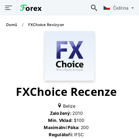
Čeština
Domů
FXChoice Revizyon
FXChoice Recenze
Belize
Založený:
2010
Min. Vklad:
$100
Maximální Páka:
200
Regulátoři:
IFSC