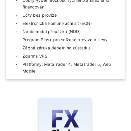
Dobrý výběr možností rychlého a snadného
financování
Účty bez provize
Elektronická komunikační síť (ECN)
Neobchodní přepážka (NDD)
Program Pips+ pro snížené provize a slevy
Žádná záruka debetního zůstatku
Zdarma VPS
Platformy: MetaTrader 4, MetaTrader 5, Web,
Mobile