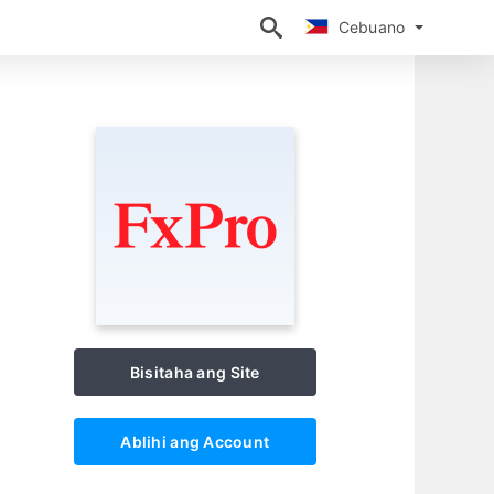
Cebuano
Cebuano
Bisitaha ang Site
Ablihi ang Account