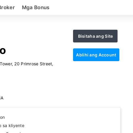
Broker
Mga Bonus
Bisitaha ang Site
o
Ablihi ang Account
Tower, 20 Primrose Street,
CA
yon
 sa kliyente