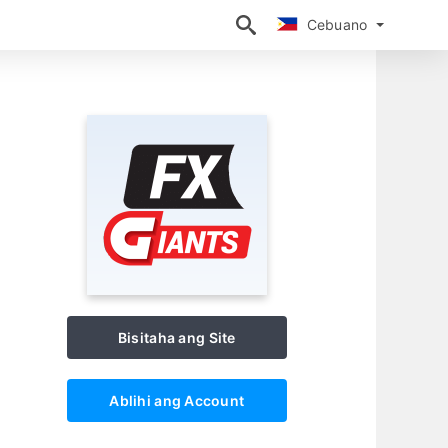
Cebuano
Cebuano
Bisitaha ang Site
Ablihi ang Account