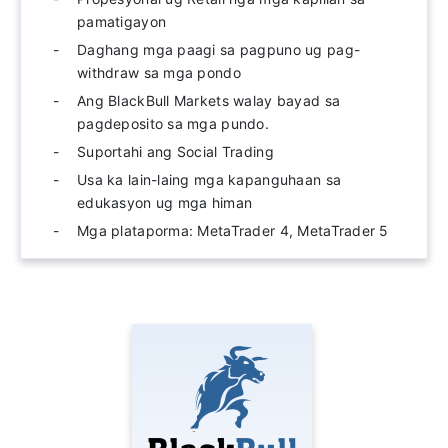
pamatigayon
Daghang mga paagi sa pagpuno ug pag-
withdraw sa mga pondo
Ang BlackBull Markets walay bayad sa
pagdeposito sa mga pundo.
Suportahi ang Social Trading
Usa ka lain-laing mga kapanguhaan sa
edukasyon ug mga himan
Mga plataporma: MetaTrader 4, MetaTrader 5