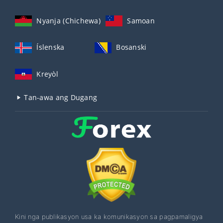
Nyanja (Chichewa)
Samoan
Íslenska
Bosanski
Kreyòl
Tan-awa ang Dugang
Kini nga publikasyon usa ka komunikasyon sa pagpamaligya