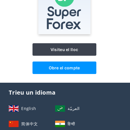
Visiteu el lloc
Obre el compte
Trieu un idioma
English
العربيّة
简体中文
हिन्दी