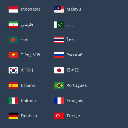
Indonesia
Melayu
اردو
فارسی
বাংলা
ไทย
Tiếng Việt
Русский
한국어
日本語
Español
Português
Italiano
Français
Deutsch
Türkçe