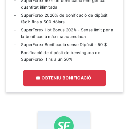
SuperForex 60% de bonificació energètica:
quantitat il·limitada
SuperForex 2026% de bonificació de dipòsit
fàcil: fins a 500 dòlars
SuperForex Hot Bonus 202% - Sense límit per a
la bonificació màxima acumulada
SuperForex Bonificació sense Dipòsit - 50 $
Bonificació de dipòsit de benvinguda de
SuperForex: fins a un 50%
OBTENIU BONIFICACIÓ