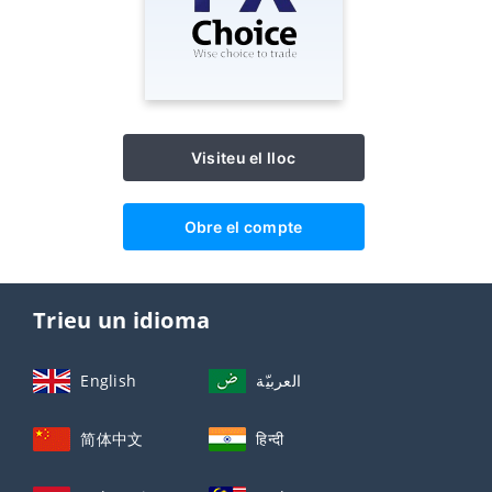
Visiteu el lloc
Obre el compte
Trieu un idioma
English
العربيّة
简体中文
हिन्दी