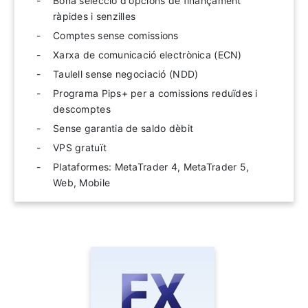
Bona selecció d'opcions de finançament
ràpides i senzilles
Comptes sense comissions
Xarxa de comunicació electrònica (ECN)
Taulell sense negociació (NDD)
Programa Pips+ per a comissions reduïdes i
descomptes
Sense garantia de saldo dèbit
VPS gratuït
Plataformes: MetaTrader 4, MetaTrader 5,
Web, Mobile