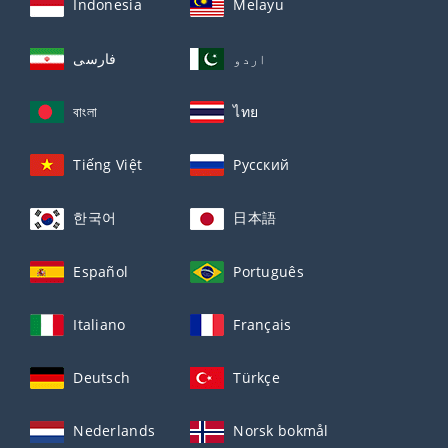
Indonesia
Melayu
اردو
فارسی
বাংলা
ไทย
Tiếng Việt
Русский
한국어
日本語
Español
Português
Italiano
Français
Deutsch
Türkçe
Nederlands
Norsk bokmål