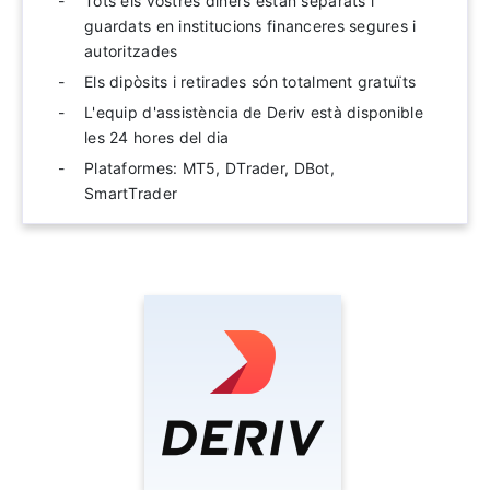
Tots els vostres diners estan separats i
guardats en institucions financeres segures i
autoritzades
Els dipòsits i retirades són totalment gratuïts
L'equip d'assistència de Deriv està disponible
les 24 hores del dia
Plataformes: MT5, DTrader, DBot,
SmartTrader