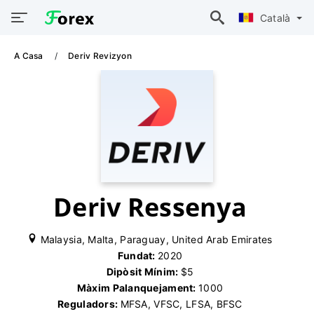
Català
A Casa
Deriv Revizyon
Deriv Ressenya
Malaysia, Malta, Paraguay, United Arab Emirates
Fundat:
2020
Dipòsit Mínim:
$5
Màxim Palanquejament:
1000
Reguladors:
MFSA, VFSC, LFSA, BFSC