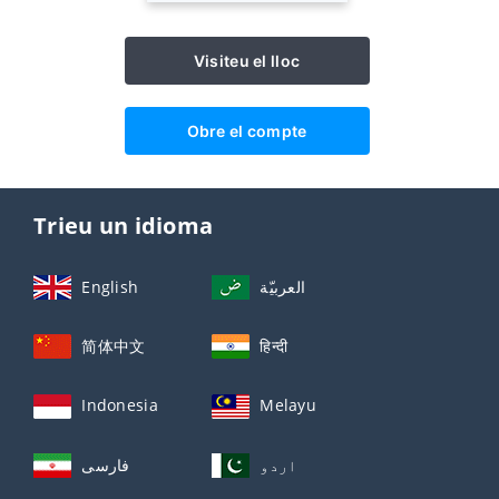
Visiteu el lloc
Obre el compte
Trieu un idioma
English
العربيّة
简体中文
हिन्दी
Indonesia
Melayu
اردو
فارسی