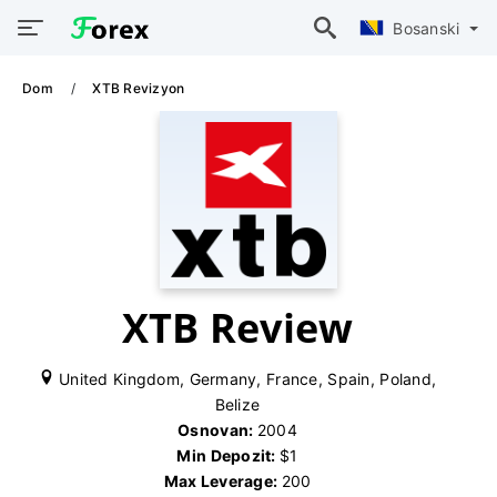
Bosanski
Dom
XTB Revizyon
XTB Review
United Kingdom, Germany, France, Spain, Poland,
Belize
Osnovan:
2004
Min Depozit:
$1
Max Leverage:
200