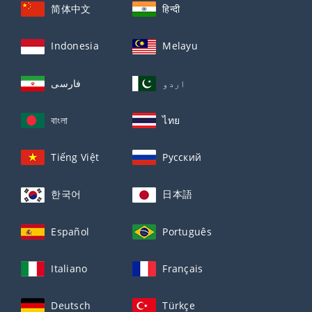
简体中文
हिन्दी
Indonesia
Melayu
اردو
فارسی
বাংলা
ไทย
Tiếng Việt
Русский
한국어
日本語
Español
Português
Italiano
Français
Deutsch
Türkçe