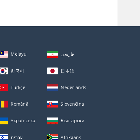
Melayu
فارسی
한국어
日本語
Türkçe
Nederlands
Română
Slovenčina
Українська
Български
עברית
Afrikaans