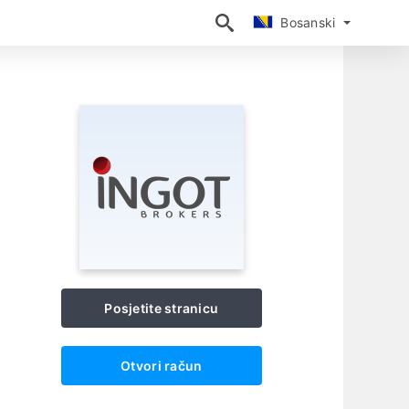
Bosanski
Bosanski
Posjetite stranicu
Otvori račun