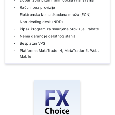
Dobar izbor brzih i lakih opcija finansiranja
Računi bez provizije
Elektronska komunikaciona mreža (ECN)
Non-dealing desk (NDD)
Pips+ Program za smanjene provizije i rabate
Nema garancije debitnog stanja
Besplatan VPS
Platforme: MetaTrader 4, MetaTrader 5, Web,
Mobile