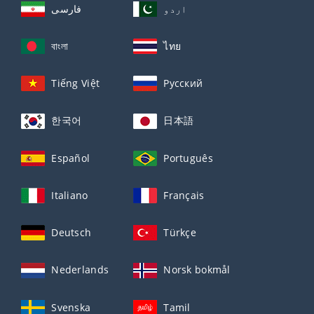
اردو
فارسی
বাংলা
ไทย
Tiếng Việt
Русский
한국어
日本語
Español
Português
Italiano
Français
Deutsch
Türkçe
Nederlands
Norsk bokmål
Svenska
Tamil