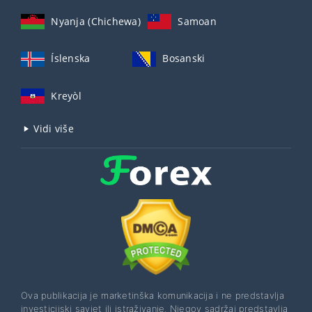
Nyanja (Chichewa)
Samoan
Íslenska
Bosanski
Kreyòl
Vidi više
Ova publikacija je marketinška komunikacija i ne predstavlja
investicijski savjet ili istraživanje. Njegov sadržaj predstavlja