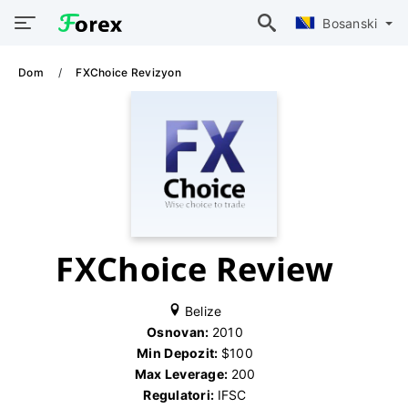
Bosanski
Dom
FXChoice Revizyon
FXChoice Review
Belize
Osnovan:
2010
Min Depozit:
$100
Max Leverage:
200
Regulatori:
IFSC