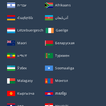
עברית
Afrikaans
Հայերեն
آذربايجان
Lëtzebuergesch
Gaeilge
Maori
Беларуская
አማርኛ
Туркмен
Ўзбек
Soomaaliga
Malagasy
Монгол
Кыргызча
ភាសាខ្មែរ
ລາວ
Hrvatski