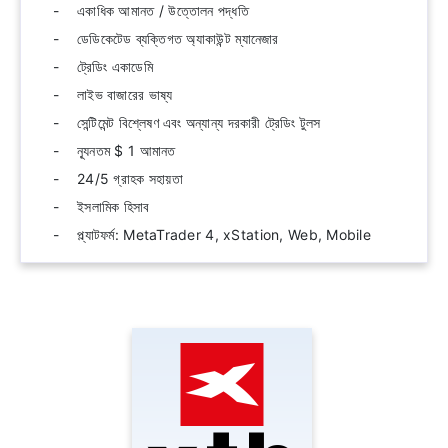
একাধিক আমানত / উত্তোলন পদ্ধতি
ডেডিকেটেড ব্যক্তিগত অ্যাকাউন্ট ম্যানেজার
ট্রেডিং একাডেমি
লাইভ বাজারের ভাষ্য
সেন্টিমেন্ট বিশ্লেষণ এবং অন্যান্য দরকারী ট্রেডিং টুলস
ন্যূনতম $ 1 আমানত
24/5 গ্রাহক সহায়তা
ইসলামিক হিসাব
প্ল্যাটফর্ম: MetaTrader 4, xStation, Web, Mobile