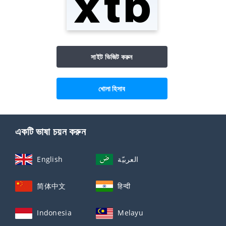
সাইট ভিজিট করুন
খোলা হিসাব
একটি ভাষা চয়ন করুন
English
العربيّة
简体中文
हिन्दी
Indonesia
Melayu