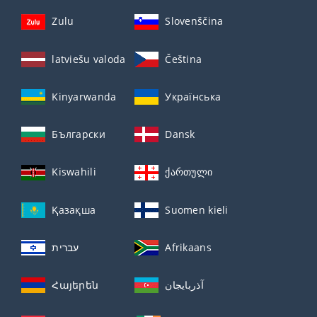
Zulu
Slovenščina
latviešu valoda
Čeština
Kinyarwanda
Українська
Български
Dansk
Kiswahili
ქართული
Қазақша
Suomen kieli
עברית
Afrikaans
Հայերեն
آذربايجان