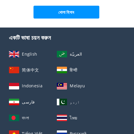
খোলা হিসাব
একটি ভাষা চয়ন করুন
English
العربيّة
简体中文
हिन्दी
Indonesia
Melayu
اردو
فارسی
বাংলা
ไทย
Tiếng Việt
Русский