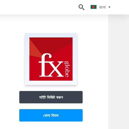
বাংলা
বাংলা
সাইট ভিজিট করুন
খোলা হিসাব