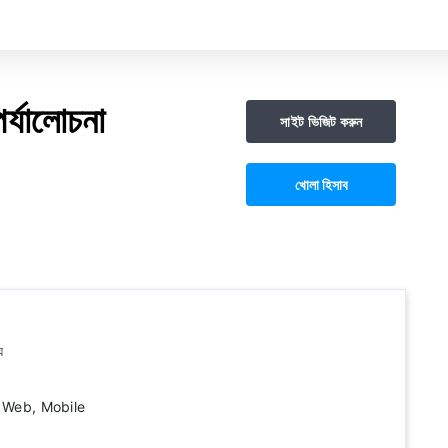
যালোচনা
সাইট ভিজিট করুন
খোলা হিসাব
য
 4, Web, Mobile