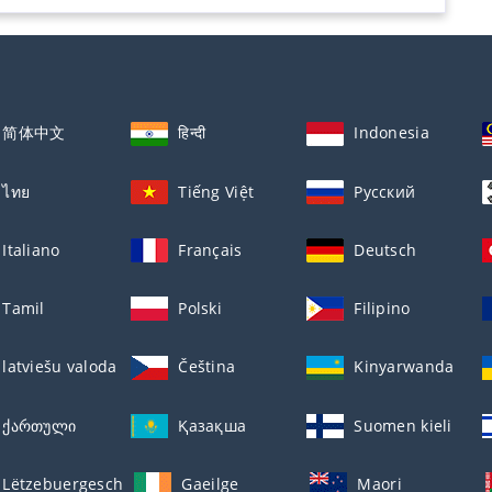
简体中文
हिन्दी
Indonesia
ไทย
Tiếng Việt
Русский
Italiano
Français
Deutsch
Tamil
Polski
Filipino
latviešu valoda
Čeština
Kinyarwanda
ქართული
Қазақша
Suomen kieli
Lëtzebuergesch
Gaeilge
Maori