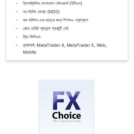
ইলেকট্রনিক যোগাযোগ নেটওয়ার্ক (ইসিএন)
নন-ডিলিং ডেস্ক (NDD)
কম কমিশন এবং ছাড়ের জন্য পিপস+ প্রোগ্রাম
কোন ডেবিট ব্যালেন্স গ্যারান্টি নেই
ফ্রি ভিপিএস
প্ল্যাটফর্ম: MetaTrader 4, MetaTrader 5, Web,
Mobile