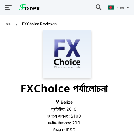
বাংলা
হোম
FXChoice Revizyon
FXChoice পর্যালোচনা
Belize
প্রতিষ্ঠিত:
2010
ন্যূনতম আমানত:
$100
সর্বোচ্চ লিভারেজ:
200
নিয়ন্ত্রক:
IFSC