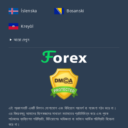
Íslenska
Bosanski
Kreyòl
আরো দেখুন
এই প্রকাশনাটি একটি বিপণন যোগাযোগ এবং বিনিয়োগ পরামর্শ বা গবেষণা গঠন করে না।
এর বিষয়বস্তু আমাদের বিশেষজ্ঞদের সাধারণ মতামতের প্রতিনিধিত্ব করে এবং পৃথক
পাঠকদের ব্যক্তিগত পরিস্থিতি, বিনিয়োগের অভিজ্ঞতা বা বর্তমান আর্থিক পরিস্থিতি বিবেচনা
করে না।