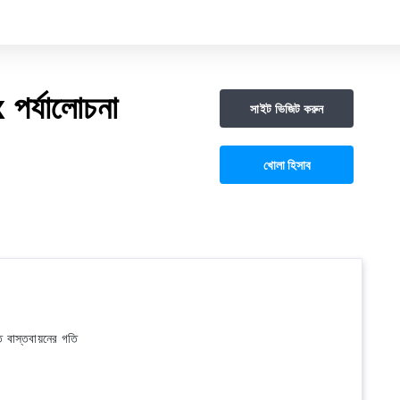
র্যালোচনা
সাইট ভিজিট করুন
খোলা হিসাব
ত বাস্তবায়নের গতি