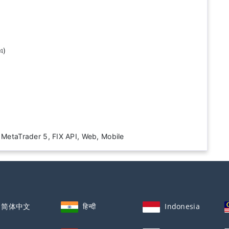
মএ)
r 4, MetaTrader 5, FIX API, Web, Mobile
简体中文
हिन्दी
Indonesia