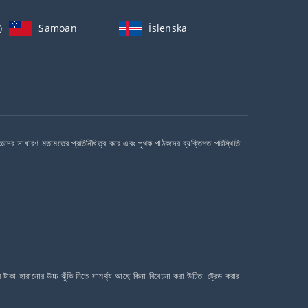
)
Samoan
Íslenska
দের সাধারণ মতামতের প্রতিনিধিত্ব করে এবং পৃথক পাঠকদের ব্যক্তিগত পরিস্থিতি,
াকা হারানোর উচ্চ ঝুঁকি নিতে সামর্থ্য আছে কিনা বিবেচনা করা উচিত. ট্রেড করার