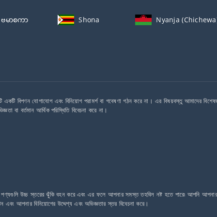
ဗမာစကာ
Shona
Nyanja (Chichewa
ি একটি বিপণন যোগাযোগ এবং বিনিয়োগ পরামর্শ বা গবেষণা গঠন করে না। এর বিষয়বস্তু আমাদের বিশেষজ্ঞ
িজ্ঞতা বা বর্তমান আর্থিক পরিস্থিতি বিবেচনা করে না।
ডিং পণ্যগুলি উচ্চ স্তরের ঝুঁকি বহন করে এবং এর ফলে আপনার সমস্ত তহবিল নষ্ট হতে পারে৷ আপনি আপনার ট
েন এবং আপনার বিনিয়োগের উদ্দেশ্য এবং অভিজ্ঞতার স্তর বিবেচনা করে।