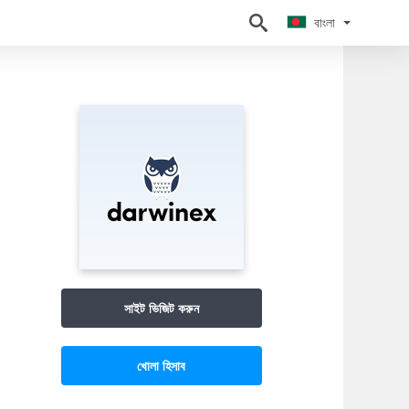
বাংলা
বাংলা
সাইট ভিজিট করুন
খোলা হিসাব