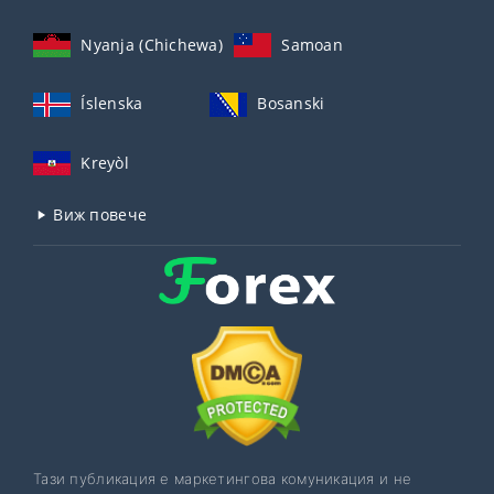
Nyanja (Chichewa)
Samoan
Íslenska
Bosanski
Kreyòl
Виж повече
Тази публикация е маркетингова комуникация и не