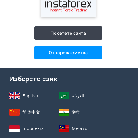
Посетете сайта
Отворена сметка
Изберете език
English
العربيّة
简体中文
हिन्दी
Indonesia
Melayu