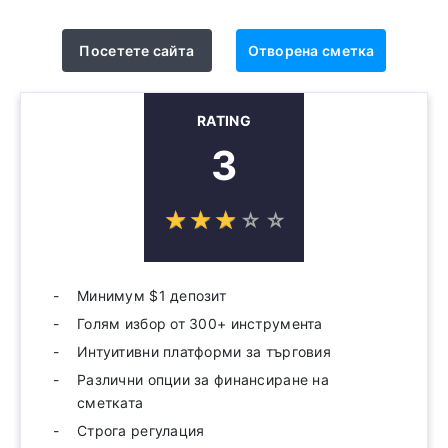
Посетете сайта
Отворена сметка
RATING
3
☆
★
☆
★
☆
★
☆
★
☆
★
Минимум $1 депозит
Голям избор от 300+ инструмента
Интуитивни платформи за търговия
Различни опции за финансиране на
сметката
Строга регулация