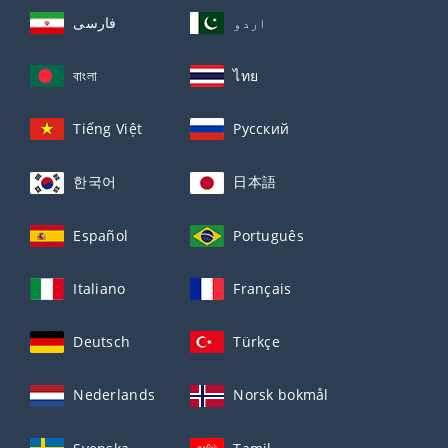
اردو
فارسی
বাংলা
ไทย
Tiếng Việt
Русский
한국어
日本語
Español
Português
Italiano
Français
Deutsch
Türkçe
Nederlands
Norsk bokmål