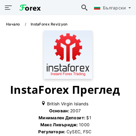
Български
Начало
InstaForex Revizyon
InstaForex Преглед
British Virgin Islands
Основан:
2007
Минимален Депозит:
$1
Макс Ливъридж:
1000
Регулатори:
CySEC, FSC