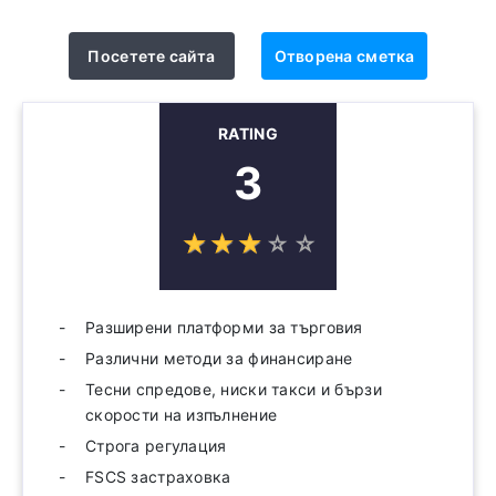
Посетете сайта
Отворена сметка
RATING
3
☆
★
☆
★
☆
★
☆
★
☆
★
Разширени платформи за търговия
Различни методи за финансиране
Тесни спредове, ниски такси и бързи
скорости на изпълнение
Строга регулация
FSCS застраховка