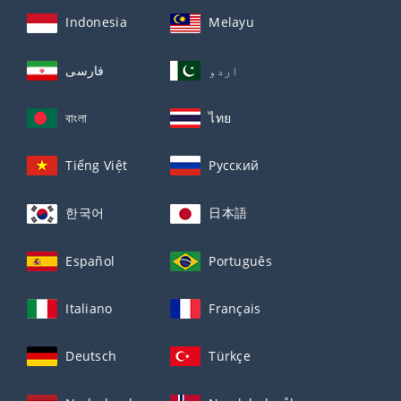
Indonesia
Melayu
اردو
فارسی
বাংলা
ไทย
Tiếng Việt
Русский
한국어
日本語
Español
Português
Italiano
Français
Deutsch
Türkçe