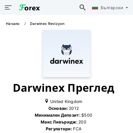
Български
Начало
Darwinex Revizyon
Darwinex Преглед
United Kingdom
Основан:
2012
Минимален Депозит:
$500
Макс Ливъридж:
200
Регулатори:
FCA