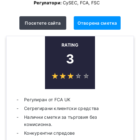
Регулатори:
CySEC, FCA, FSC
Посетете сайта
Отворена сметка
RATING
3
☆
★
☆
★
☆
★
☆
★
☆
★
Регулиран от FCA UK
Сегрегирани клиентски средства
Налични сметки за търговия без
комисионна.
Конкурентни спредове