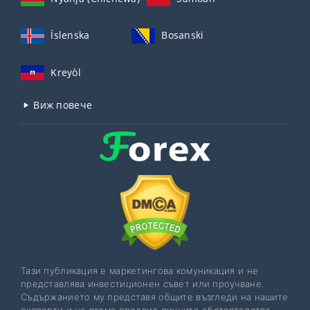
Íslenska
Bosanski
Kreyòl
Виж повече
Тази публикация е маркетингова комуникация и не
представлява инвестиционен съвет или проучване.
Съдържанието му представя общите възгледи на нашите
експерти и не взема предвид личните обстоятелства,