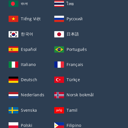
বাংলা
ไทย
Tiếng Việt
Русский
한국어
日本語
Español
Português
Italiano
Français
Deutsch
Türkçe
Nederlands
Norsk bokmål
Svenska
Tamil
Polski
Filipino