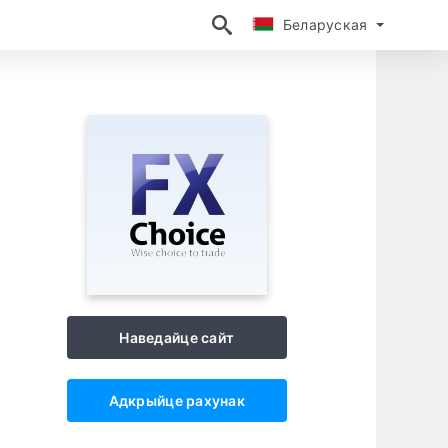
Беларуская
Беларуская
Наведайце сайт
Адкрыйце рахунак