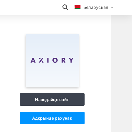
Беларуская
Беларуская
Наведайце сайт
Адкрыйце рахунак