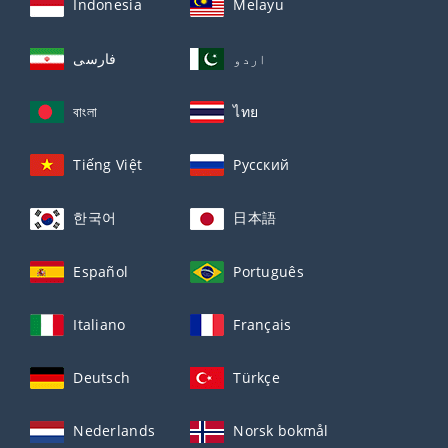
Indonesia
Melayu
اردو
فارسی
বাংলা
ไทย
Tiếng Việt
Русский
한국어
日本語
Español
Português
Italiano
Français
Deutsch
Türkçe
Nederlands
Norsk bokmål