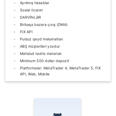
Ayrılmış hesablar
Sosial ticarət
DARVİNLƏR
Birbaşa bazara çıxış (DMA)
FIX API
Pulsuz qeyd məlumatları
ABŞ müştəriləri yoxdur
Məhdud tədris materialı
Minimum 500 dollar depozit
Platformalar: MetaTrader 4, MetaTrader 5, FIX
API, Web, Mobile