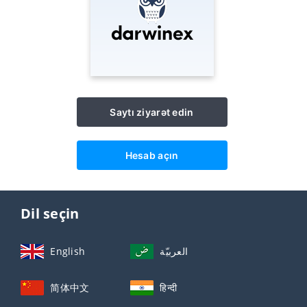
Saytı ziyarət edin
Hesab açın
Dil seçin
English
العربيّة
简体中文
हिन्दी