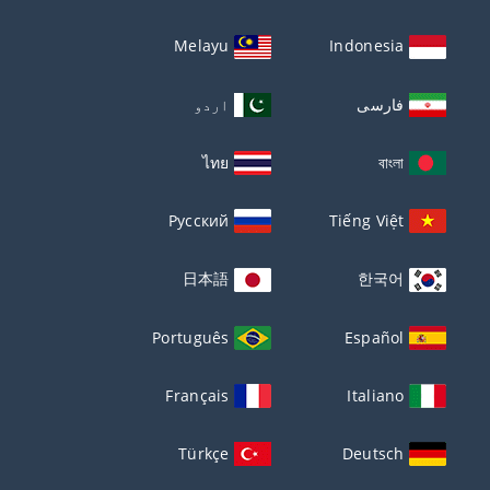
Melayu
Indonesia
فارسی
اردو
ไทย
বাংলা
Русский
Tiếng Việt
日本語
한국어
Português
Español
Français
Italiano
Türkçe
Deutsch