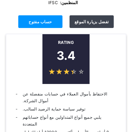
المنظمين:
‫ IFSC
تفضل بزيارة الموقع
حساب مفتوح
RATING
3.4
☆
★
☆
★
☆
★
☆
★
☆
★
الاحتفاظ بأموال العملاء في حسابات منفصلة عن
أموال الشركة.
توفير سياسة حماية الرصيد السالب.
يلبي جميع أنواع المتداولين مع أنواع حساباتهم
المتعددة