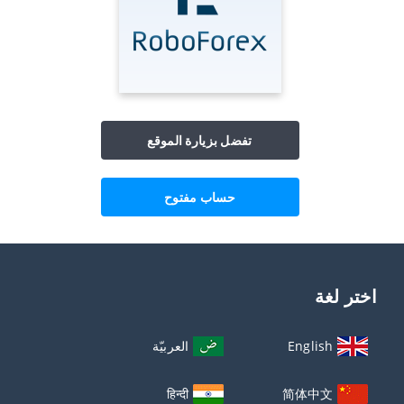
تفضل بزيارة الموقع
حساب مفتوح
اختر لغة
English
العربيّة
हिन्दी
简体中文