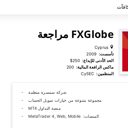
افآت
FXGlobe مراجعة
Cyprus
تأسست:
‫ 2009
الحد الأدنى للإيداع:
‫ $250
ماكس الرافعة المالية:
‫ 200
المنظمين:
‫ CySEC
شركة سمسرة منظمة
مجموعة متنوعة من خيارات تمويل الحساب
منصة التداول MT4
المنصات: ‫ MetaTrader 4, Web, Mobile