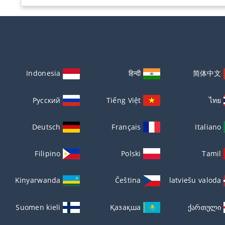
Indonesia
हिन्दी
简体中文
Русский
Tiếng Việt
ไทย
Deutsch
Français
Italiano
Filipino
Polski
Tamil
Kinyarwanda
Čeština
latviešu valoda
Suomen kieli
Қазақша
ქართული