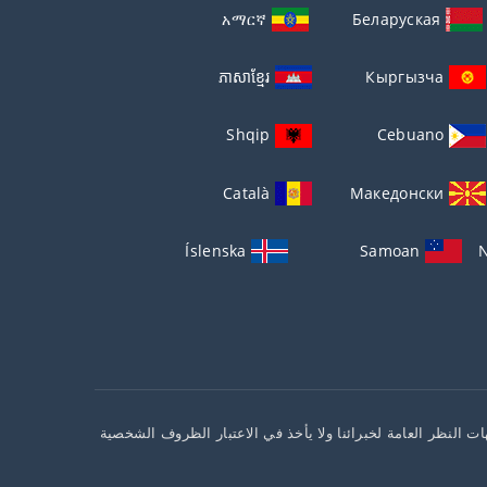
አማርኛ
Беларуская
ភាសាខ្មែរ
Кыргызча
Shqip
Cebuano
Català
Македонски
Íslenska
Samoan
N
ت النظر العامة لخبرائنا ولا يأخذ في الاعتبار الظروف الشخصية