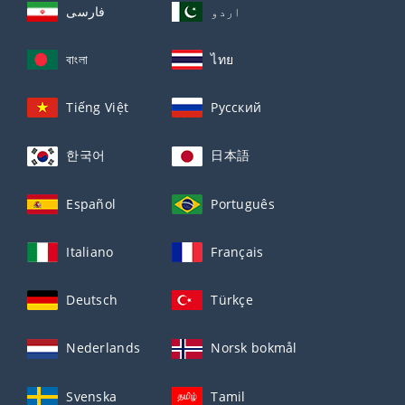
اردو
فارسی
বাংলা
ไทย
Tiếng Việt
Русский
한국어
日本語
Español
Português
Italiano
Français
Deutsch
Türkçe
Nederlands
Norsk bokmål
Svenska
Tamil