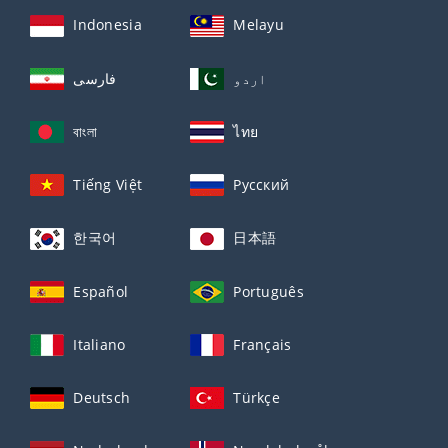
Indonesia
Melayu
اردو
فارسی
বাংলা
ไทย
Tiếng Việt
Русский
한국어
日本語
Español
Português
Italiano
Français
Deutsch
Türkçe