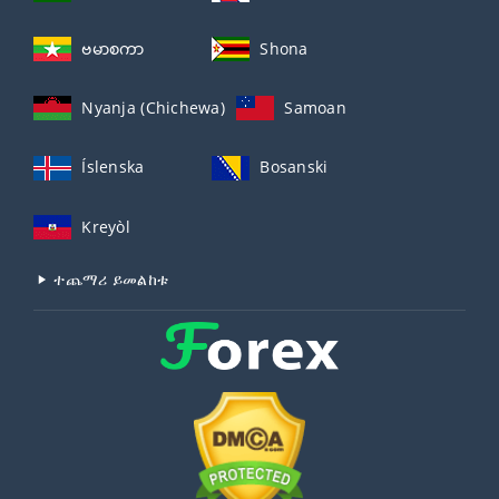
ဗမာစကာ
Shona
Nyanja (Chichewa)
Samoan
Íslenska
Bosanski
Kreyòl
ተጨማሪ ይመልከቱ