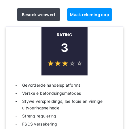
Besoek webwerf
Maak rekening oop
RATING
3
☆
★
☆
★
☆
★
☆
★
☆
★
Gevorderde handelsplatforms
Verskeie befondsingsmetodes
Stywe verspreidings, lae fooie en vinnige
uitvoeringsnelhede
Streng regulering
FSCS versekering