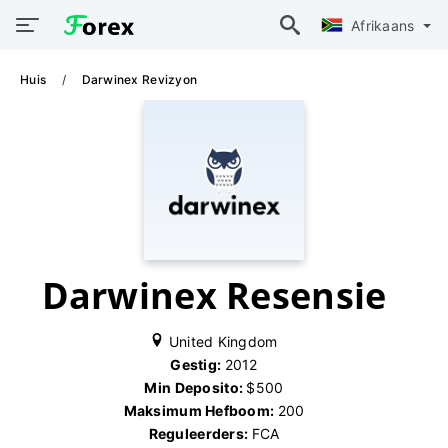
Afrikaans
Huis
Darwinex Revizyon
Darwinex Resensie
United Kingdom
Gestig:
2012
Min Deposito:
$500
Maksimum Hefboom:
200
Reguleerders:
FCA