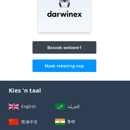
Besoek webwerf
Maak rekening oop
Kies 'n taal
English
العربيّة
简体中文
हिन्दी