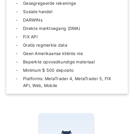
Gesegregeerde rekeninge
Sosiale handel
DARWINs
Direkte marktoegang (DMA)
FIX API
Gratis regmerkie data
Geen Amerikaanse kliënte nie
Beperkte opvoedkundige materiaal
Minimum $ 500 deposito
Platforms: MetaTrader 4, MetaTrader 5, FIX
API, Web, Mobile